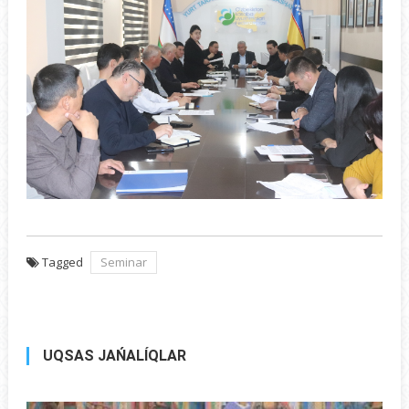
Tagged
Seminar
UQSAS JAŃALÍQLAR