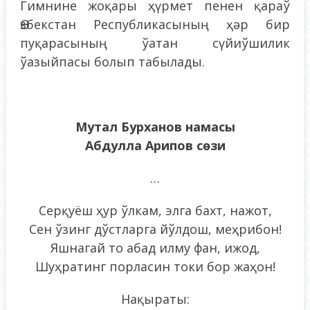
Гимнине жоқары ҳүрмет пенен қараў
Өзбекстан Республикасының ҳәр бир
пуқарасының ўатан сүйиўшилик
ўазыйпасы болып табылады.
Мутал Бурханов намасы
Абдулла Арипов сөзи
…
Серқуёш ҳур ўлкам, элга бахт, нажот,
Сен ўзинг дўстларга йўлдош, меҳрибон!
Яшнагай то абад илму фан, ижод,
Шуҳратинг порласин токи бор жаҳон!
Нақыраты: