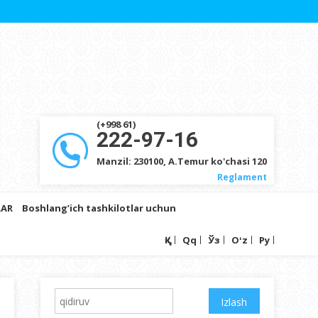
(+998 61)
222-97-16
Manzil: 230100, A.Temur ko'chasi 120
Reglament
LAR
Boshlang’ich tashkilotlar uchun
Ққ
Qq
Ўз
Oʻz
Ру
Qidirshish: