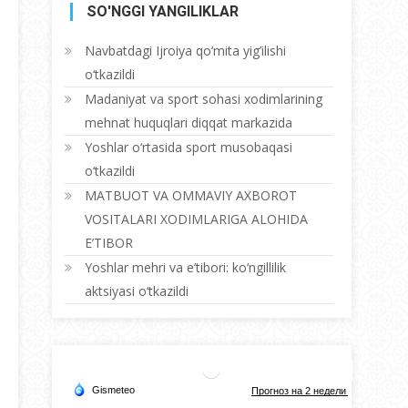
SO'NGGI YANGILIKLAR
Navbatdagi Ijroiya qo‘mita yig’ilishi
o‘tkazildi
Madaniyat va sport sohasi xodimlarining
mehnat huquqlari diqqat markazida
Yoshlar o‘rtasida sport musobaqasi
o‘tkazildi
MATBUOT VA OMMAVIY AXBOROT
VOSITALARI XODIMLARIGA ALOHIDA
E’TIBOR
Yoshlar mehri va e’tibori: ko‘ngillilik
aktsiyasi o‘tkazildi