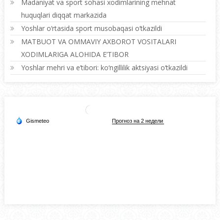
Madaniyat va sport sohasi xodimlarining mehnat
huquqlari diqqat markazida
Yoshlar o‘rtasida sport musobaqasi o‘tkazildi
MATBUOT VA OMMAVIY AXBOROT VOSITALARI
XODIMLARIGA ALOHIDA E’TIBOR
Yoshlar mehri va e’tibori: ko‘ngillilik aktsiyasi o‘tkazildi