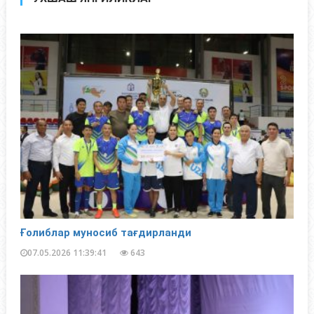
Ғолиблар муносиб тағдирланди
07.05.2026 11:39:41
643